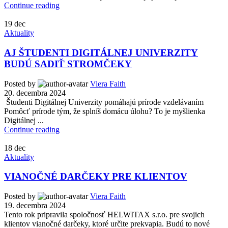
Continue reading
19
dec
Aktuality
AJ ŠTUDENTI DIGITÁLNEJ UNIVERZITY
BUDÚ SADIŤ STROMČEKY
Posted by
Viera Faith
20. decembra 2024
Študenti Digitálnej Univerzity pomáhajú prírode vzdelávaním
Pomôcť prírode tým, že splníš domácu úlohu? To je myšlienka
Digitálnej ...
Continue reading
18
dec
Aktuality
VIANOČNÉ DARČEKY PRE KLIENTOV
Posted by
Viera Faith
19. decembra 2024
Tento rok pripravila spoločnosť HELWITAX s.r.o. pre svojich
klientov vianočné darčeky, ktoré určite prekvapia. Budú to nové