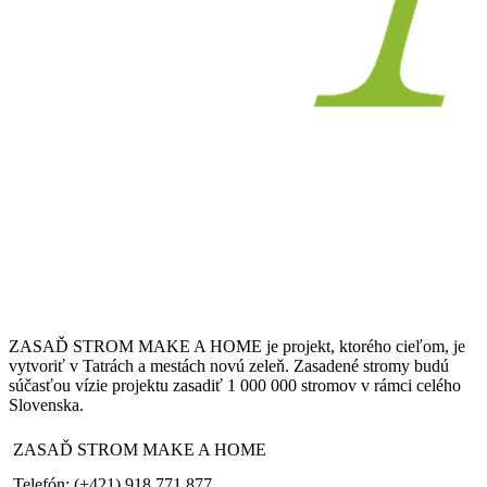
ZASAĎ STROM MAKE A HOME je projekt, ktorého cieľom, je
vytvoriť v Tatrách a mestách novú zeleň. Zasadené stromy budú
súčasťou vízie projektu zasadiť 1 000 000 stromov v rámci celého
Slovenska.
ZASAĎ STROM MAKE A HOME
Telefón: (+421) 918 771 877