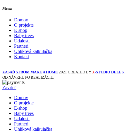
Menu
Domov
O projekte
E-shop
Baby trees
Udalosti
Partneri
Uhlíková kalkulačka
Kontakt
ZASAĎ STROM MAKE A HOME
2021 CREATED BY
-STUDIO DELES
.
X
OD NÁVRHU PO REALIZÁCIU.
Zavrieť
Domov
O projekte
E-shop
Baby trees
Udalosti
Partneri
Uhlíková kalkulačka