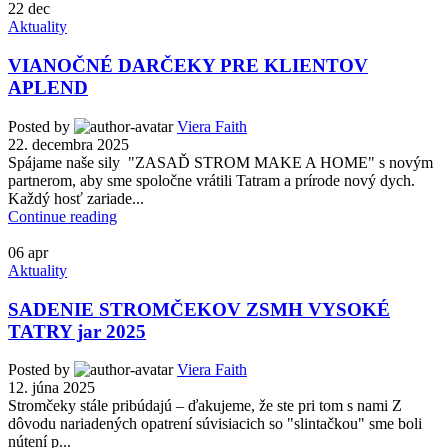
22
dec
Aktuality
VIANOČNÉ DARČEKY PRE KLIENTOV
APLEND
Posted by
Viera Faith
22. decembra 2025
Spájame naše sily "ZASAĎ STROM MAKE A HOME" s novým
partnerom, aby sme spoločne vrátili Tatram a prírode nový dych.
Každý hosť zariade...
Continue reading
06
apr
Aktuality
SADENIE STROMČEKOV ZSMH VYSOKÉ
TATRY jar 2025
Posted by
Viera Faith
12. júna 2025
Stromčeky stále pribúdajú – ďakujeme, že ste pri tom s nami Z
dôvodu nariadených opatrení súvisiacich so "slintačkou" sme boli
nútení p...