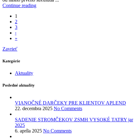
Continue reading
1
2
3
›
»
Zavrieť
Kategórie
Aktuality
Posledné aktuality
VIANOČNÉ DARČEKY PRE KLIENTOV APLEND
22. decembra 2025
No Comments
SADENIE STROMČEKOV ZSMH VYSOKÉ TATRY jar
2025
6. apríla 2025
No Comments