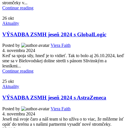
stromčeky v...
Continue reading
26
okt
Aktuality
VÝSADBA ZSMH jeseň 2024 s GlobalLogic
Posted by
Viera Faith
4. novembra 2024
Keď sa spoja sily, hneď je to vidieť. Tak to bolo aj 26.10.2024, keď
sme sa v Bielovodskej doline stretli s pánom Slivinským a
lesníkmi...
Continue reading
25
okt
Aktuality
VÝSADBA ZSMH jeseň 2024 s AstraZeneca
Posted by
Viera Faith
4. novembra 2024
Jeseň má svoje čaro a náš team si ho užíva o to viac, že môžeme ísť
opäť do terénu a s našimi partnermi vysadiť nové stromčeky.