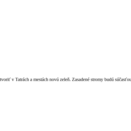
 v Tatrách a mestách novú zeleň. Zasadené stromy budú súčasťou ví